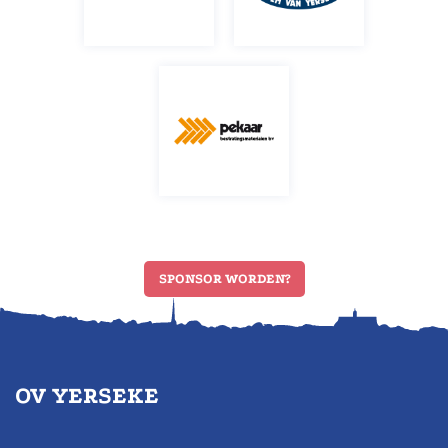
SPONSOR WORDEN?
OV YERSEKE