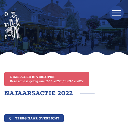
DEZE ACTIE IS VERLOPEN
Deze actie is geldig van 02-11-2022 t/m 03-12-2022
NAJAARSACTIE 2022
TERUG NAAR OVERZICHT